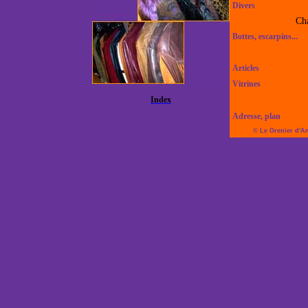
Divers
Ch
Bottes, escarpins...
Articles
Vitrines
Index
Adresse, plan
© Le Grenier d'A