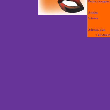
Bottes, escarpins.
Articles
Vitrines
Adresse, plan
© Le Grenier