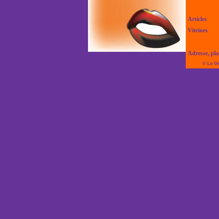
Articles
Vitrines
Adresse, pl
© Le Gr