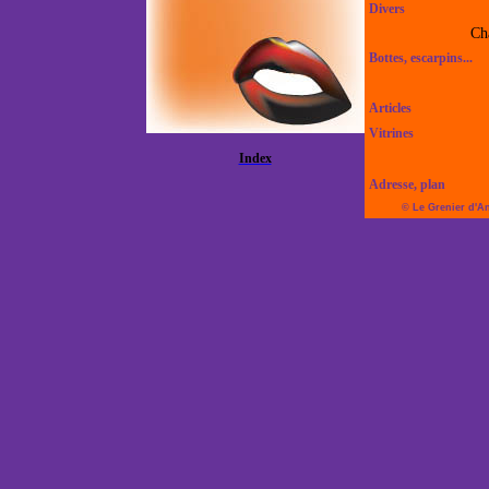
Divers
Ch
Bottes, escarpins...
Articles
Vitrines
Index
Adresse, plan
© Le Grenier d'A