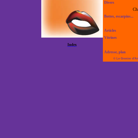
Divers
Ch
Bottes, escarpins...
Articles
Vitrines
Index
Adresse, plan
© Le Grenier d'A